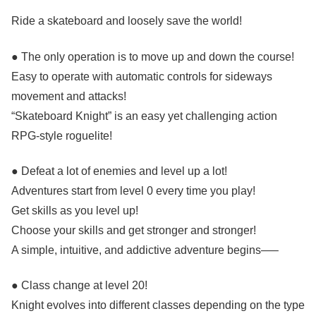
Ride a skateboard and loosely save the world!
● The only operation is to move up and down the course!
Easy to operate with automatic controls for sideways
movement and attacks!
“Skateboard Knight” is an easy yet challenging action
RPG-style roguelite!
● Defeat a lot of enemies and level up a lot!
Adventures start from level 0 every time you play!
Get skills as you level up!
Choose your skills and get stronger and stronger!
A simple, intuitive, and addictive adventure begins—–
● Class change at level 20!
Knight evolves into different classes depending on the type