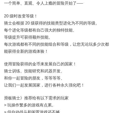
一个简单、直观、令人上瘾的冒险开始了—–
20 级时改变等级！
骑士会根据 20 级获得的技能类型进化为不同的等级。
每个进化等级都有自己强大的独特技能、
等级提升可获得额外技能。
每次游戏都有不同的技能组合和等级，让您无论玩多少次都
能获得全新的游戏体验！
使用冒险获得的金币来发展自己的国家！
骑士训练、技能研究和武器开发、
和你一起冒险的朋友，等等等等、
让我们一起发展国家，进行各种永久强化吧！
滑板骑士》推荐给有以下需求的玩家
> 玩操作繁多的游戏有点累。
> 但自动战斗和闲置游戏还不够。