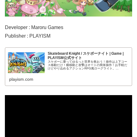
Developer : Maroru Games
Publisher : PLAYISM
Skateboard Knight / スケボーナイト | Game |
PLAYISM公式サイト
スケボーに乗ってゆるっと世界を救おう！操作は上下コー
ス移動だけ！横移動と攻撃はオートの簡単操作！お手軽だ
けどやり込めるアクションRPG風ローグライト。…
playism.com