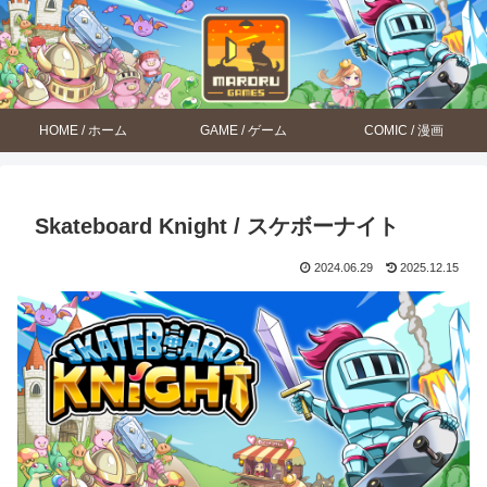
HOME / ホーム
GAME / ゲーム
COMIC / 漫画
Skateboard Knight / スケボーナイト
2024.06.29
2025.12.15