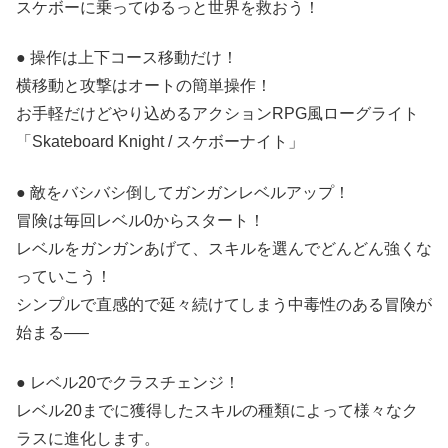
スケボーに乗ってゆるっと世界を救おう！
● 操作は上下コース移動だけ！
横移動と攻撃はオートの簡単操作！
お手軽だけどやり込めるアクションRPG風ローグライト
「Skateboard Knight / スケボーナイト」
● 敵をバシバシ倒してガンガンレベルアップ！
冒険は毎回レベル0からスタート！
レベルをガンガンあげて、スキルを選んでどんどん強くな
っていこう！
シンプルで直感的で延々続けてしまう中毒性のある冒険が
始まる—–
● レベル20でクラスチェンジ！
レベル20までに獲得したスキルの種類によって様々なク
ラスに進化します。