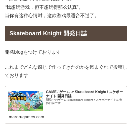
“我想玩游戏，但不想玩得那么认真”。
当你有这种心情时，这款游戏最适合不过了。
Skateboard Knight 開発日誌
開発blogをつけております
これまでどんな感じで作ってきたのかを気まぐれで投稿し
ております
GAME / ゲーム -> Skateboard Knight / スケボー
ナイト 開発日誌
開発中のゲーム Skateboard Knight / スケボーナイトの進
捗日誌です
marorugames.com