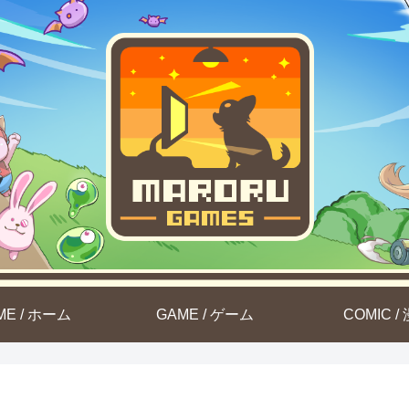
ME / ホーム
GAME / ゲーム
COMIC /